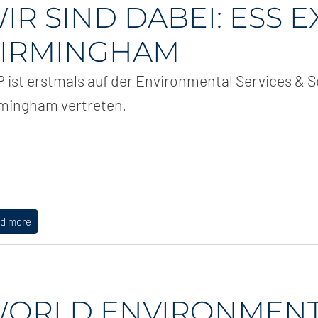
IR SIND DABEI: ESS E
IRMINGHAM
 ist erstmals auf der Environmental Services & S
mingham vertreten.
ad more
ORLD ENVIRONMENT