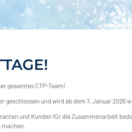
TTAGE!
ser gesamtes CTP-Team!
r geschlossen und wird ab dem 7. Januar 2026 wi
eranten und Kunden für die Zusammenarbeit beda
u machen.