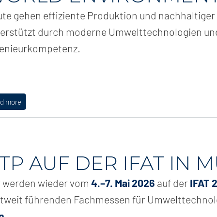
te gehen effiziente Produktion und nachhaltiger
erstützt durch moderne Umwelttechnologien und
genieurkompetenz.
ad more
TP AUF DER IFAT IN
r werden wieder vom
4.–7. Mai 2026
auf der
IFAT 
tweit führenden Fachmessen für Umwelttechnol
n
.