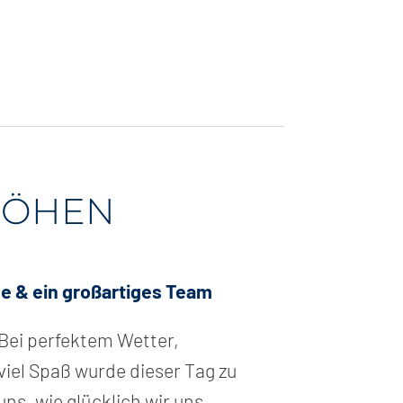
HÖHEN
e & ein großartiges Team
 Bei perfektem Wetter,
iel Spaß wurde dieser Tag zu
s, wie glücklich wir uns