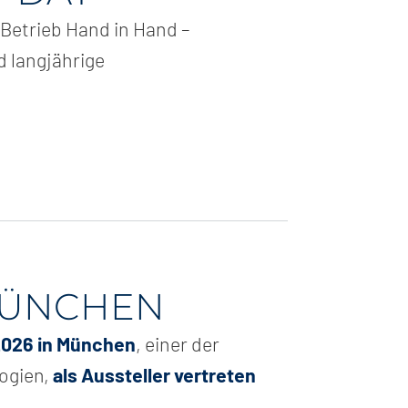
 Betrieb Hand in Hand –
 langjährige
 MÜNCHEN
2026 in München
, einer der
ogien,
als Aussteller vertreten