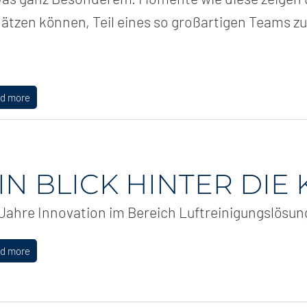
ätzen können, Teil eines so großartigen Teams zu
ad more
IN BLICK HINTER DIE
Jahre Innovation im Bereich Luftreinigungslösu
ad more