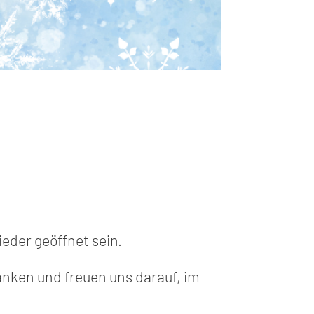
eder geöffnet sein.
nken und freuen uns darauf, im