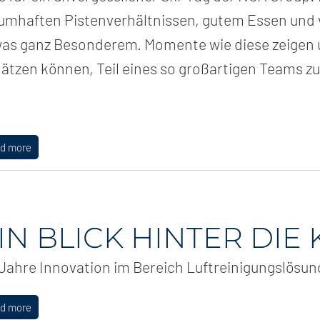
umhaften Pistenverhältnissen, gutem Essen und v
as ganz Besonderem. Momente wie diese zeigen un
ätzen können, Teil eines so großartigen Teams zu
ad more
IN BLICK HINTER DIE
Jahre Innovation im Bereich Luftreinigungslösu
ad more