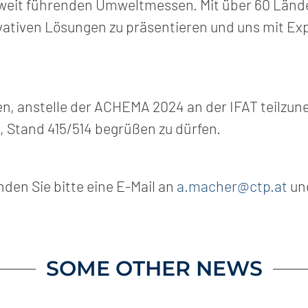
tweit führenden Umweltmessen. Mit über 60 Länd
ovativen Lösungen zu präsentieren und uns mit Ex
en, anstelle der ACHEMA 2024 an der IFAT teilzun
.4, Stand 415/514 begrüßen zu dürfen.
en Sie bitte eine E-Mail an
a.macher@ctp.at
und
SOME OTHER NEWS