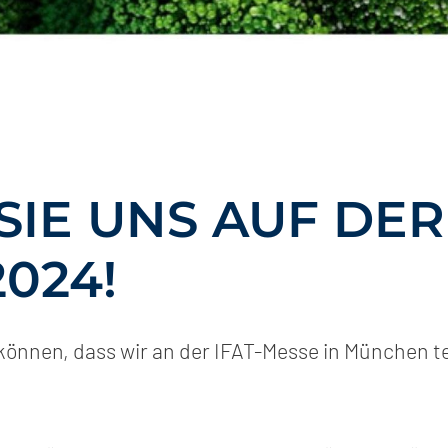
IE UNS AUF DER
024!
u können, dass wir an der IFAT-Messe in München