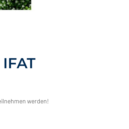
 IFAT
 teilnehmen werden!