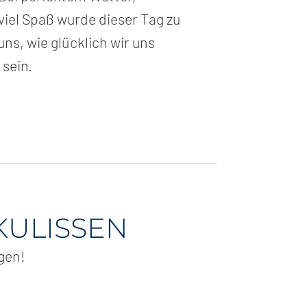
iel Spaß wurde dieser Tag zu
s, wie glücklich wir uns
 sein.
 KULISSEN
ngen!