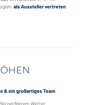
ogien,
als Aussteller vertreten
HÖHEN
e & ein großartiges Team
 Bei perfektem Wetter,