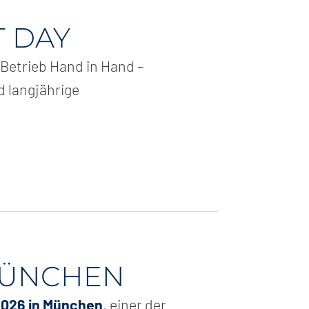
 DAY
 Betrieb Hand in Hand –
 langjährige
 MÜNCHEN
2026 in München
, einer der