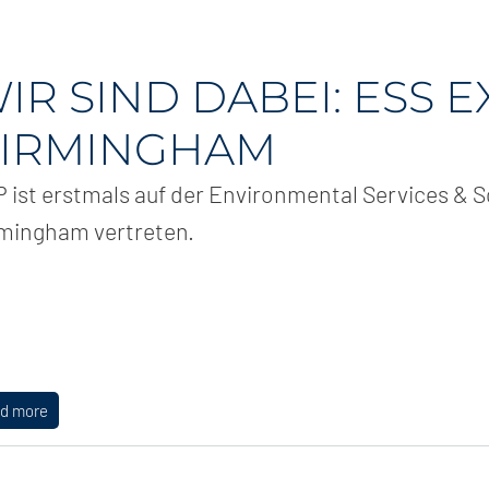
IR SIND DABEI: ESS E
IRMINGHAM
 ist erstmals auf der Environmental Services & S
mingham vertreten.
ad more