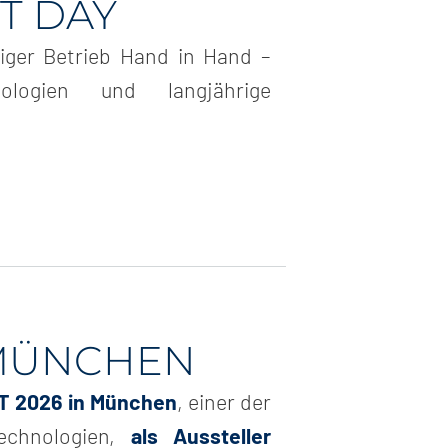
T DAY
iger Betrieb Hand in Hand –
ologien und langjährige
N MÜNCHEN
T 2026 in München
, einer der
echnologien,
als Aussteller