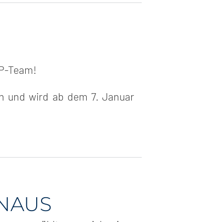
TP-Team!
n und wird ab dem 7. Januar
NAUS