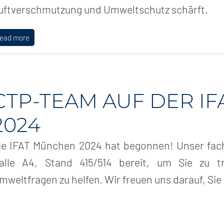
uftverschmutzung und Umweltschutz schärft.
read more
CTP-TEAM AUF DER I
2024
ie IFAT München 2024 hat begonnen! Unser fac
alle A4, Stand 415/514 bereit, um Sie zu t
mweltfragen zu helfen. Wir freuen uns darauf, Sie