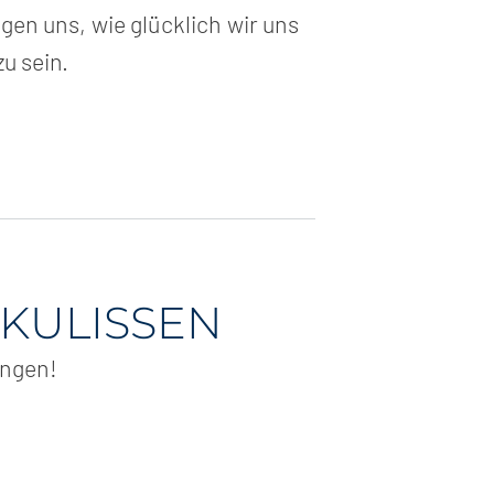
en uns, wie glücklich wir uns
u sein.
 KULISSEN
ungen!