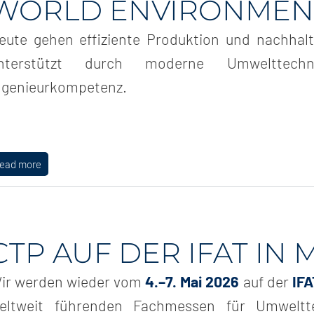
WORLD ENVIRONMEN
eute gehen effiziente Produktion und nachhalt
nterstützt durch moderne Umwelttechn
ngenieurkompetenz.
read more
CTP AUF DER IFAT I
ir werden wieder vom
4.–7. Mai 2026
auf der
IFA
eltweit führenden Fachmessen für Umweltt