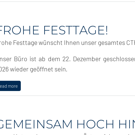
FROHE FESTTAGE!
rohe Festtage wünscht Ihnen unser gesamtes C
nser Büro ist ab dem 22. Dezember geschlosse
026 wieder geöffnet sein.
read more
GEMEINSAM HOCH HI