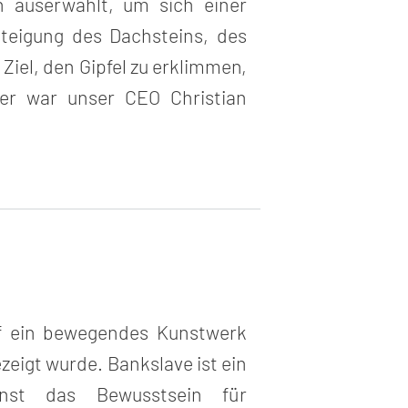
 auserwählt, um sich einer
teigung des Dachsteins, des
iel, den Gipfel zu erklimmen,
ger war unser CEO Christian
f ein bewegendes Kunstwerk
zeigt wurde. Bankslave ist ein
nst das Bewusstsein für