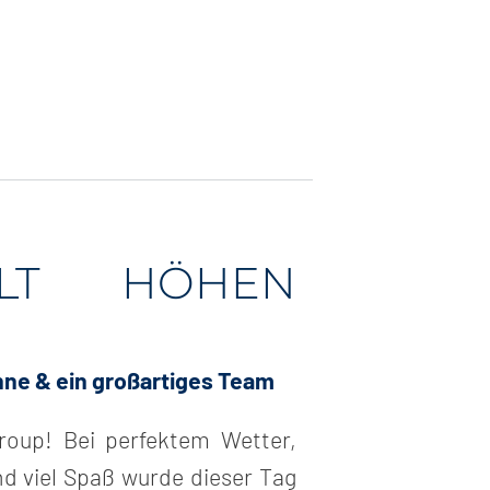
LT HÖHEN
nne & ein großartiges Team
roup! Bei perfektem Wetter,
d viel Spaß wurde dieser Tag