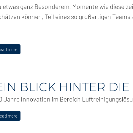
u etwas ganz Besonderem. Momente wie diese zeig
chätzen können, Teil eines so großartigen Teams z
read more
EIN BLICK HINTER DIE
0 Jahre Innovation im Bereich Luftreinigungslös
read more